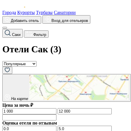
Города
Курорты
Турбазы
Санатории
Добавить отель
Вход для отельеров
Саки
Фильтр
Отели Сак (
3
)
На карте
Цена за ночь ₽
Оценка отеля по отзывам