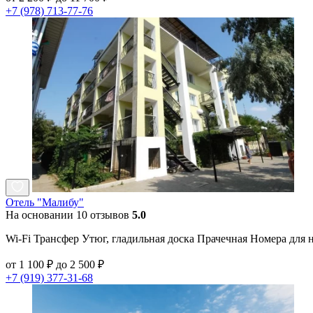
+7 (978) 713-77-76
Отель "Малибу"
На основании 10 отзывов
5.0
Wi-Fi Трансфер Утюг, гладильная доска Прачечная Номера для
от 1 100 ₽ до 2 500 ₽
+7 (919) 377-31-68