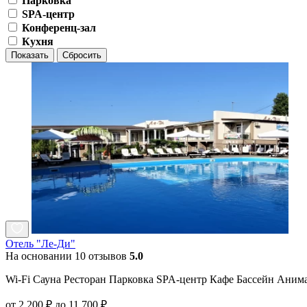
Парковка
SPA-центр
Конференц-зал
Кухня
Показать
Сбросить
Отель "Ле-Ди"
На основании 10 отзывов
5.0
Wi-Fi Сауна Ресторан Парковка SPA-центр Кафе Бассейн Аним
от 2 200 ₽ до 11 700 ₽