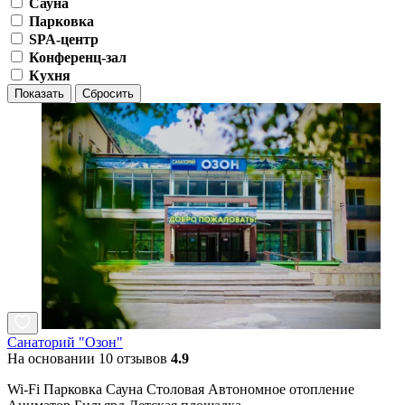
Сауна
Парковка
SPA-центр
Конференц-зал
Кухня
Показать
Сбросить
Санаторий "Озон"
На основании 10 отзывов
4.9
Wi-Fi Парковка Сауна Столовая Автономное отопление