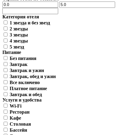
Категория отеля
1 звезда и без звезд
2 звезды
3 звезды
4 звезды
5 звезд
Питание
Без питания
Завтрак
Завтрак и ужин
Завтрак, обед и ужин
Все включено
Платное питание
Завтрак и обед
Услуги и удобства
Wi-Fi
Ресторан
Кафе
Столовая
Бассейн