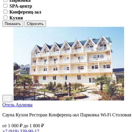
Парковка
SPA-центр
Конференц-зал
Кухня
Показать
Сбросить
Отель Арлюма
Сауна Кухня Ресторан Конференц-зал Парковка Wi-Fi Столовая
от 1 000 ₽ до 1 800 ₽
+7 (918) 339-90-17