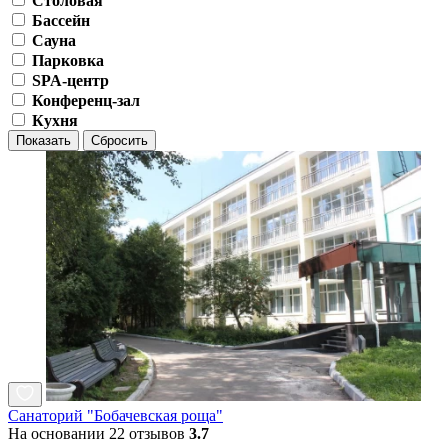
Столовая
Бассейн
Сауна
Парковка
SPA-центр
Конференц-зал
Кухня
Показать
Сбросить
Санаторий "Бобачевская роща"
На основании 22 отзывов
3.7