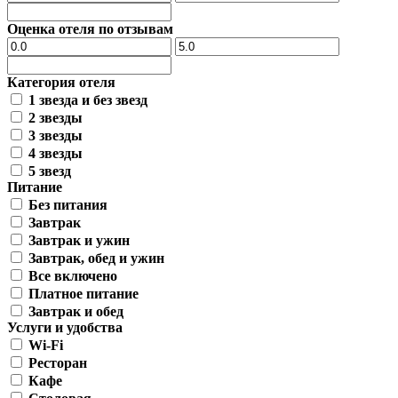
Оценка отеля по отзывам
Категория отеля
1 звезда и без звезд
2 звезды
3 звезды
4 звезды
5 звезд
Питание
Без питания
Завтрак
Завтрак и ужин
Завтрак, обед и ужин
Все включено
Платное питание
Завтрак и обед
Услуги и удобства
Wi-Fi
Ресторан
Кафе