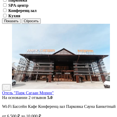
Парковка
SPA-центр
Конференц-зал
Кухня
Показать
Сбросить
Отель "Парк Сагаан Морин"
На основании 2 отзывов
5.0
Wi-Fi Бассейн Кафе Конференц-зал Парковка Сауна Банкетный 
от 6 500 ₽ до 10 000 ₽