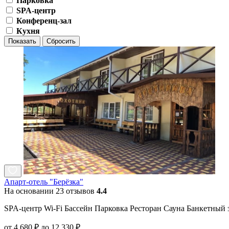
Парковка
SPA-центр
Конференц-зал
Кухня
Показать
Сбросить
Апарт-отель "Берёзка"
На основании 23 отзывов
4.4
SPA-центр Wi-Fi Бассейн Парковка Ресторан Сауна Банкетный 
от 4 680 ₽ до 12 330 ₽