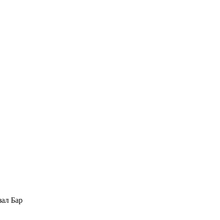
зал Бар