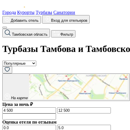
Города
Курорты
Турбазы
Санатории
Добавить отель
Вход для отельеров
Тамбовская область
Фильтр
Турбазы Тамбова и Тамбовско
На карте
Цена за ночь ₽
Оценка отеля по отзывам