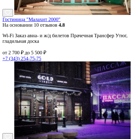
Гостиница "Малахит 2000"
На основании 10 отзывов
4.8
Wi-Fi Заказ авиа- и ж/д билетов Прачечная Трансфер Утюг,
гладильная доска
от 2 700 ₽ до 5 500 ₽
+7 (343) 254-75-75