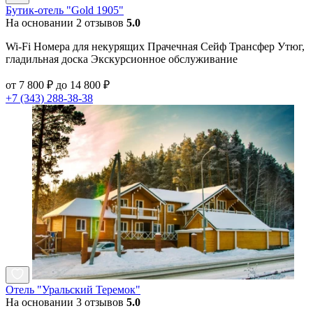
Бутик-отель "Gold 1905"
На основании 2 отзывов
5.0
Wi-Fi Номера для некурящих Прачечная Сейф Трансфер Утюг,
гладильная доска Экскурсионное обслуживание
от 7 800 ₽ до 14 800 ₽
+7 (343) 288-38-38
Отель "Уральский Теремок"
На основании 3 отзывов
5.0