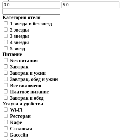
Категория отеля
1 звезда и без звезд
2 звезды
3 звезды
4 звезды
5 звезд
Питание
Без питания
Завтрак
Завтрак и ужин
Завтрак, обед и ужин
Все включено
Платное питание
Завтрак и обед
Услуги и удобства
Wi-Fi
Ресторан
Кафе
Столовая
Бассейн