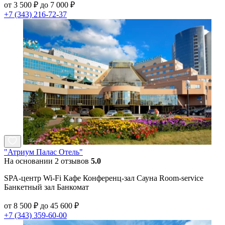
от 3 500 ₽ до 7 000 ₽
+7 (343) 216-72-37
"Атриум Палас Отель"
На основании 2 отзывов
5.0
SPA-центр Wi-Fi Кафе Конференц-зал Сауна Room-service
Банкетный зал Банкомат
от 8 500 ₽ до 45 600 ₽
+7 (343) 359-60-00