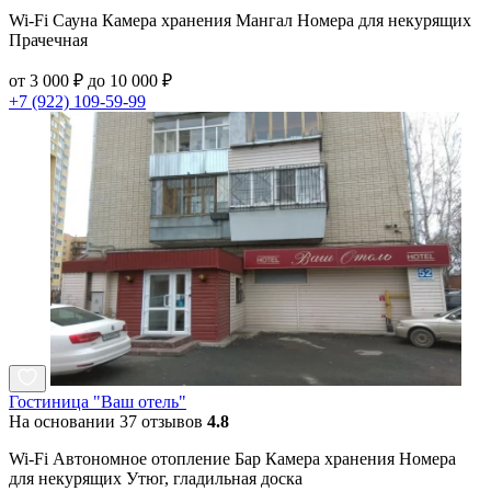
Wi-Fi Сауна Камера хранения Мангал Номера для некурящих
Прачечная
от 3 000 ₽ до 10 000 ₽
+7 (922) 109-59-99
Гостиница "Ваш отель"
На основании 37 отзывов
4.8
Wi-Fi Автономное отопление Бар Камера хранения Номера
для некурящих Утюг, гладильная доска