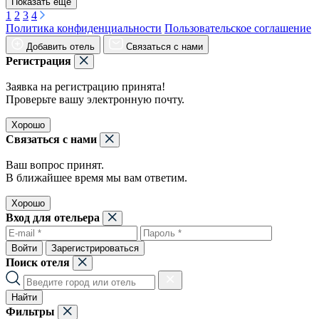
Показать ещё
1
2
3
4
Политика конфиденциальности
Пользовательское соглашение
Добавить отель
Связаться с нами
Регистрация
Заявка на регистрацию принята!
Проверьте вашу электронную почту.
Хорошо
Связаться с нами
Ваш вопрос принят.
В ближайшее время мы вам ответим.
Хорошо
Вход для отельера
Войти
Зарегистрироваться
Поиск отеля
Найти
Фильтры