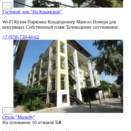
Гостевой дом "На Крымской"
Wi-Fi Кухня Парковка Кондиционер Мангал Номера для
некурящих Собственный пляж Телевидение спутниковое
+7 (978) 739-44-62
Отель "Малибу"
На основании 10 отзывов
5.0