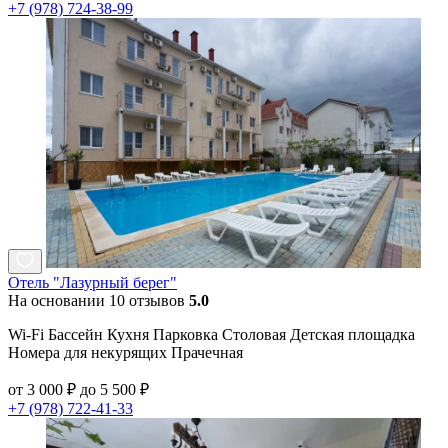
+7 (978) 724-38-99
Отель "Лазурный берег"
На основании 10 отзывов
5.0
Wi-Fi Бассейн Кухня Парковка Столовая Детская площадка
Номера для некурящих Прачечная
от 3 000 ₽ до 5 500 ₽
+7 (978) 722-41-33