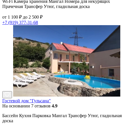
Wi-Fi Камера хранения Мангал Номера для некурящих
Прачечная Трансфер Утюг, гладильная доска
от 1 100 ₽ до 2 500 ₽
+7 (919) 377-31-68
Гостевой дом "Гульсана"
На основании 7 отзывов
4.9
Бассейн Кухня Парковка Мангал Трансфер Утюг, гладильная
доска