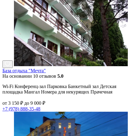
База отдыха "Мечта"
На основании 10 отзывов
5.0
Wi-Fi Конференц-зал Парковка Банкетный зал Детская
площадка Мангал Номера для некурящих Прачечная
от 3 150 ₽ до 9 000 ₽
+7 (978) 888-35-48