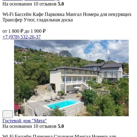
На основании 10 отзывов
5.0
Wi-Fi Бассейн Кафе Парковка Мангал Номера для некурящих
Трансфер Утюг, гладильная доска
от 1 800 ₽ до 1 900 ₽
+7 (978) 532-26-37
Гостевой дом "Мята"
На основании 10 отзывов
5.0
Wi-Fi Бассейн Парковка Столовая Мангал Номера для