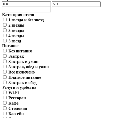
Категория отеля
1 звезда и без звезд
2 звезды
3 звезды
4 звезды
5 звезд
Питание
Без питания
Завтрак
Завтрак и ужин
Завтрак, обед и ужин
Все включено
Платное питание
Завтрак и обед
Услуги и удобства
Wi-Fi
Ресторан
Кафе
Столовая
Бассейн