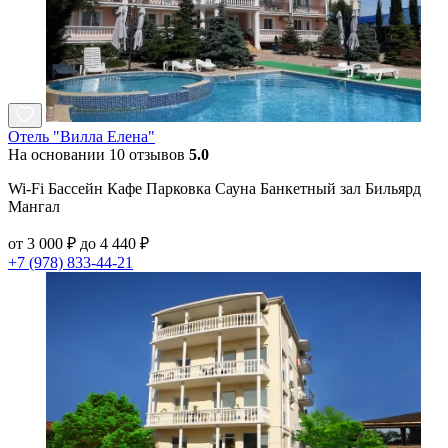
Отель "Вилла Елена"
На основании 10 отзывов
5.0
Wi-Fi Бассейн Кафе Парковка Сауна Банкетный зал Бильярд
Мангал
от 3 000 ₽ до 4 440 ₽
+7 (978) 833-44-21