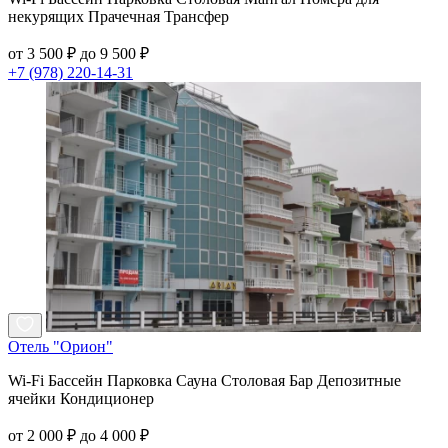
некурящих Прачечная Трансфер
от 3 500 ₽ до 9 500 ₽
+7 (978) 220-14-31
Отель "Орион"
Wi-Fi Бассейн Парковка Сауна Столовая Бар Депозитные
ячейки Кондиционер
от 2 000 ₽ до 4 000 ₽