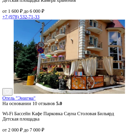
Детская площадка Камера хранения
от 1 600 ₽ до 6 000 ₽
+7 (978) 532-71-33
Отель "Энигма"
На основании 10 отзывов
5.0
Wi-Fi Бассейн Кафе Парковка Сауна Столовая Бильярд
Детская площадка
от 2 000 ₽ до 7 000 ₽