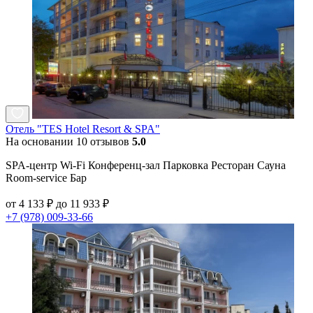
Отель "TES Hotel Resort & SPA"
На основании 10 отзывов
5.0
SPA-центр Wi-Fi Конференц-зал Парковка Ресторан Сауна
Room-service Бар
от 4 133 ₽ до 11 933 ₽
+7 (978) 009-33-66