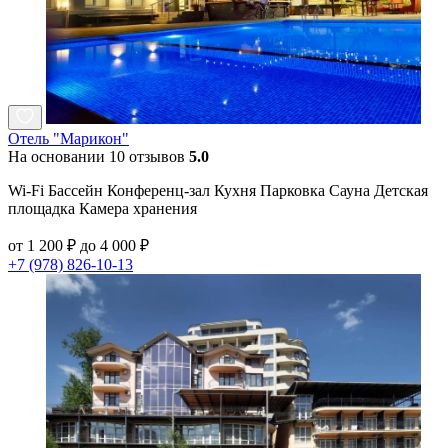
Отель "Марикон"
На основании 10 отзывов
5.0
Wi-Fi Бассейн Конференц-зал Кухня Парковка Сауна Детская
площадка Камера хранения
от 1 200 ₽ до 4 000 ₽
+7 (978) 826-10-13