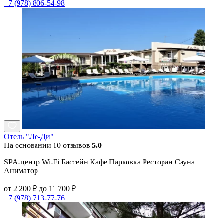
+7 (978) 806-54-98
Отель "Ле-Ди"
На основании 10 отзывов
5.0
SPA-центр Wi-Fi Бассейн Кафе Парковка Ресторан Сауна
Аниматор
от 2 200 ₽ до 11 700 ₽
+7 (978) 713-77-76