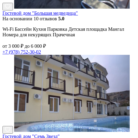
Гостевой дом "Большая медведица"
На основании 10 отзывов
5.0
Wi-Fi Бассейн Кухня Парковка Детская площадка Мангал
Номера для некурящих Прачечная
от 3 000 ₽ до 6 000 ₽
+7 (978) 752-30-02
Гостевой дом "Семь Звезд"