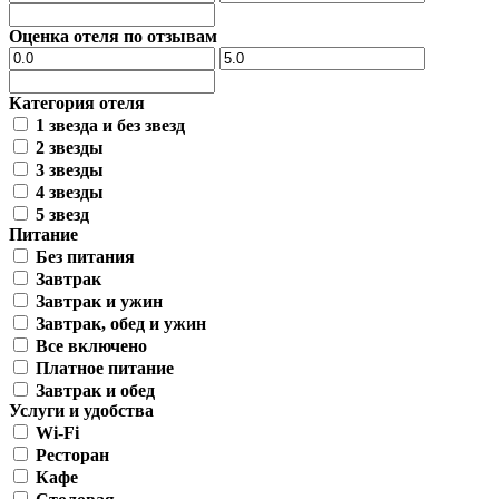
Оценка отеля по отзывам
Категория отеля
1 звезда и без звезд
2 звезды
3 звезды
4 звезды
5 звезд
Питание
Без питания
Завтрак
Завтрак и ужин
Завтрак, обед и ужин
Все включено
Платное питание
Завтрак и обед
Услуги и удобства
Wi-Fi
Ресторан
Кафе