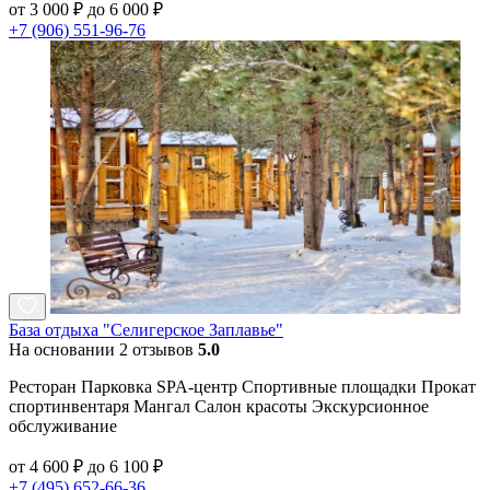
от 3 000 ₽ до 6 000 ₽
+7 (906) 551-96-76
База отдыха "Селигерское Заплавье"
На основании 2 отзывов
5.0
Ресторан Парковка SPA-центр Спортивные площадки Прокат
спортинвентаря Мангал Салон красоты Экскурсионное
обслуживание
от 4 600 ₽ до 6 100 ₽
+7 (495) 652-66-36