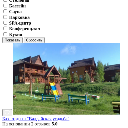
Столовая
Бассейн
Сауна
Парковка
SPA-центр
Конференц-зал
Кухня
Показать
Сбросить
База отдыха "Валдайская усадьба"
На основании 2 отзывов
5.0