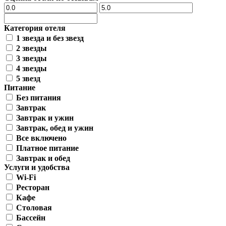
Категория отеля
1 звезда и без звезд
2 звезды
3 звезды
4 звезды
5 звезд
Питание
Без питания
Завтрак
Завтрак и ужин
Завтрак, обед и ужин
Все включено
Платное питание
Завтрак и обед
Услуги и удобства
Wi-Fi
Ресторан
Кафе
Столовая
Бассейн