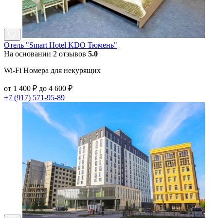
Отель "Smart Hotel KDO Тюмень"
На основании 2 отзывов
5.0
Wi-Fi Номера для некурящих
от 1 400 ₽ до 4 600 ₽
+7 (917) 571-95-89