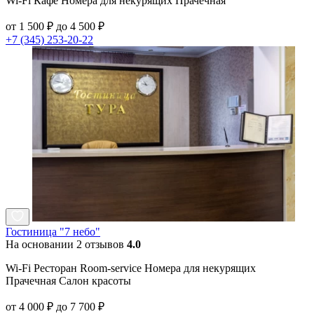
Wi-Fi Кафе Номера для некурящих Прачечная
от 1 500 ₽ до 4 500 ₽
+7 (345) 253-20-22
Гостиница "7 небо"
На основании 2 отзывов
4.0
Wi-Fi Ресторан Room-service Номера для некурящих
Прачечная Салон красоты
от 4 000 ₽ до 7 700 ₽