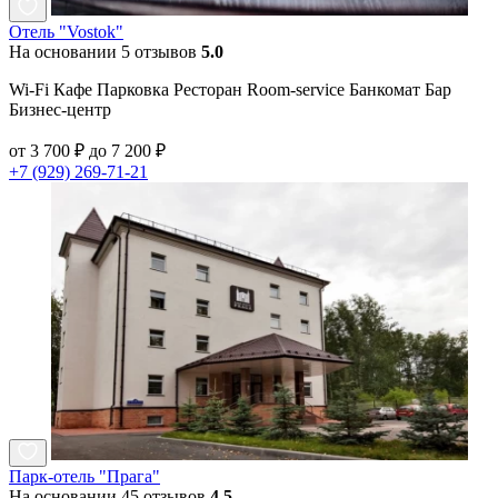
Отель "Vostok"
На основании 5 отзывов
5.0
Wi-Fi Кафе Парковка Ресторан Room-service Банкомат Бар
Бизнес-центр
от 3 700 ₽ до 7 200 ₽
+7 (929) 269-71-21
Парк-отель "Прага"
На основании 45 отзывов
4.5