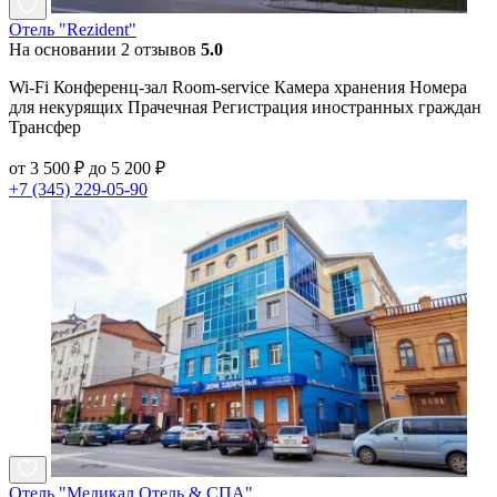
Отель "Rezident"
На основании 2 отзывов
5.0
Wi-Fi Конференц-зал Room-service Камера хранения Номера
для некурящих Прачечная Регистрация иностранных граждан
Трансфер
от 3 500 ₽ до 5 200 ₽
+7 (345) 229-05-90
Отель "Медикал Отель & СПА"