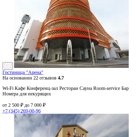
Гостиница "Арена"
На основании 22 отзывов
4.7
Wi-Fi Кафе Конференц-зал Ресторан Сауна Room-service Бар
Номера для некурящих
от 2 500 ₽ до 7 000 ₽
+7 (345) 269-00-96